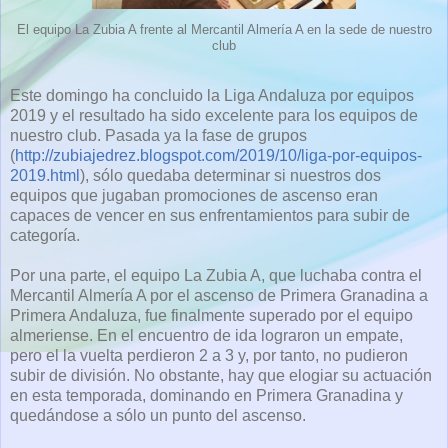
El equipo La Zubia A frente al Mercantil Almería A en la sede de nuestro
club
Este domingo ha concluido la Liga Andaluza por equipos
2019 y el resultado ha sido excelente para los equipos de
nuestro club. Pasada ya la fase de grupos
(
http://zubiajedrez.blogspot.com/2019/10/liga-por-equipos-
2019.html
), sólo quedaba determinar si nuestros dos
equipos que jugaban promociones de ascenso eran
capaces de vencer en sus enfrentamientos para subir de
categoría.
Por una parte, el equipo La Zubia A, que luchaba contra el
Mercantil Almería A por el ascenso de Primera Granadina a
Primera Andaluza, fue finalmente superado por el equipo
almeriense. En el encuentro de ida lograron un empate,
pero el la vuelta perdieron 2 a 3 y, por tanto, no pudieron
subir de división. No obstante, hay que elogiar su actuación
en esta temporada, dominando en Primera Granadina y
quedándose a sólo un punto del ascenso.