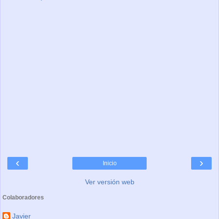
‹
›
Inicio
Ver versión web
Colaboradores
Javier